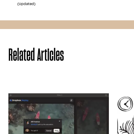
(Updated)
Share
Related Articles