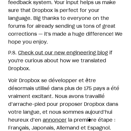
feedback system. Your input helps us make
sure that Dropbox is perfect for your
language. Big thanks to everyone on the
forums for already sending us tons of great
corrections — it's made a huge difference! We
hope you enjoy.
P.S.
Check out our new engineering blog
if
you're curious about how we translated
Dropbox.
Voir Dropbox se développer et être
désormais utilisé dans plus de 175 pays a été
vraiment excitant. Nous avons travaillé
d’arrache-pied pour proposer Dropbox dans
votre langue, et nous sommes aujourd’hui
heureux d’en
annoncer
la première étape :
Français, Japonais, Allemand et Espagnol.