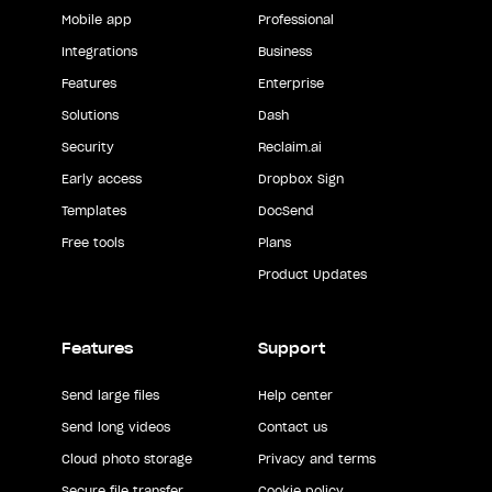
Mobile app
Professional
Integrations
Business
Features
Enterprise
Solutions
Dash
Security
Reclaim.ai
Early access
Dropbox Sign
Templates
DocSend
Free tools
Plans
Product Updates
Features
Support
Send large files
Help center
Send long videos
Contact us
Cloud photo storage
Privacy and terms
Secure file transfer
Cookie policy