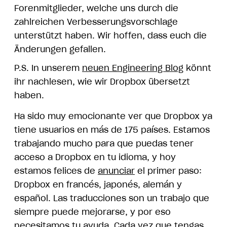
Forenmitglieder, welche uns durch die
zahlreichen Verbesserungsvorschläge
unterstützt haben. Wir hoffen, dass euch die
Änderungen gefallen.
P.S. In unserem
neuen Engineering Blog
könnt
ihr nachlesen, wie wir Dropbox übersetzt
haben.
Ha sido muy emocionante ver que Dropbox ya
tiene usuarios en más de 175 países. Estamos
trabajando mucho para que puedas tener
acceso a Dropbox en tu idioma, y hoy
estamos felices de
anunciar
el primer paso:
Dropbox en francés, japonés, alemán y
español. Las traducciones son un trabajo que
siempre puede mejorarse, y por eso
necesitamos tu ayuda. Cada vez que tengas