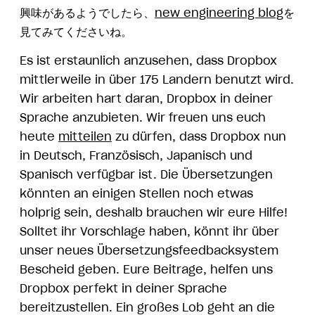
興味があるようでしたら、
new engineering blog
を
見てみてくださいね。
Es ist erstaunlich anzusehen, dass Dropbox
mittlerweile in über 175 Ländern benutzt wird.
Wir arbeiten hart daran, Dropbox in deiner
Sprache anzubieten. Wir freuen uns euch
heute
mitteilen
zu dürfen, dass Dropbox nun
in Deutsch, Französisch, Japanisch und
Spanisch verfügbar ist. Die Übersetzungen
könnten an einigen Stellen noch etwas
holprig sein, deshalb brauchen wir eure Hilfe!
Solltet ihr Vorschläge haben, könnt ihr über
unser neues Übersetzungsfeedbacksystem
Bescheid geben. Eure Beiträge, helfen uns
Dropbox perfekt in deiner Sprache
bereitzustellen. Ein großes Lob geht an die